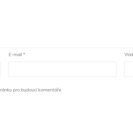
E-mail
*
Web
tránku pro budoucí komentáře.