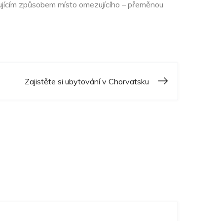
ujícím způsobem místo omezujícího – přeměnou
Zajistěte si ubytování v Chorvatsku