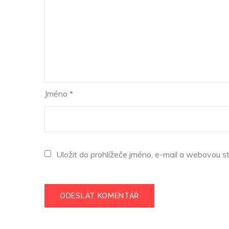
Jméno
*
Uložit do prohlížeče jméno, e-mail a webovou s