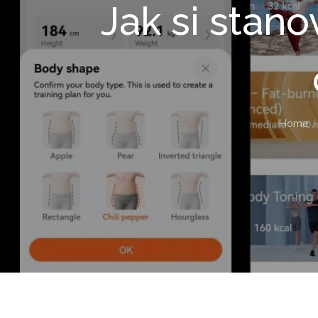
Jak si stano
Home