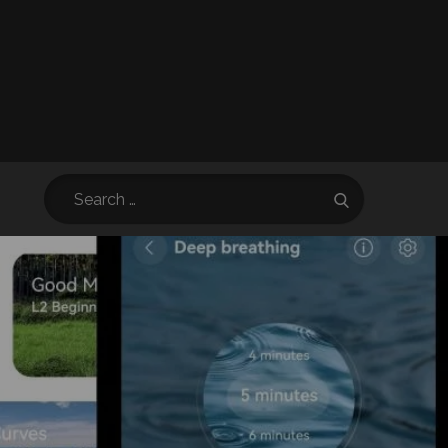
Search
Search
for: