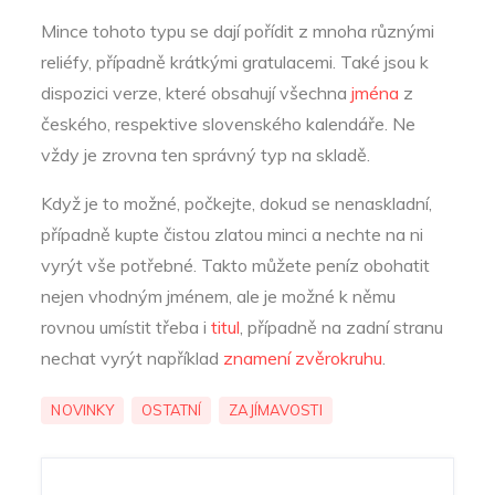
Mince tohoto typu se dají pořídit z mnoha různými
reliéfy, případně krátkými gratulacemi. Také jsou k
dispozici verze, které obsahují všechna
jména
z
českého, respektive slovenského kalendáře. Ne
vždy je zrovna ten správný typ na skladě.
Když je to možné, počkejte, dokud se nenaskladní,
případně kupte čistou zlatou minci a nechte na ni
vyrýt vše potřebné. Takto můžete peníz obohatit
nejen vhodným jménem, ale je možné k němu
rovnou umístit třeba i
titul
, případně na zadní stranu
nechat vyrýt například
znamení zvěrokruhu
.
NOVINKY
OSTATNÍ
ZAJÍMAVOSTI