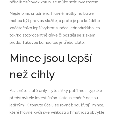
několik tisícovek korun, se může stát investorem.
Nejde o nic snadného, hlavně hrátky na burze
mohou být pro vás složité, a proto je pro každého
začátečníka lepší vybrat si něco jednoduššího, co
takřka stoprocentně dříve či později se ziskem
prodá. Takovou komoditou je třeba zlato.
Mince jsou lepší
než cihly
Asi znáte zlaté cihly. Tyto slitky patří mezi typické
představitele investičního zlata, nicméně nejsou
jedinými. K tomuto účelu se rovněž používají i mince,
které hlavně kvůli své velikosti a hmotnosti obvykle